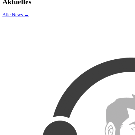
Aktuelles
Alle News →