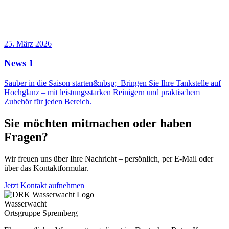
25. März 2026
News 1
Sauber in die Saison starten&nbsp;–Bringen Sie Ihre Tankstelle auf
Hochglanz – mit leistungsstarken Reinigern und praktischem
Zubehör für jeden Bereich.
Sie möchten mitmachen oder haben
Fragen?
Wir freuen uns über Ihre Nachricht – persönlich, per E-Mail oder
über das Kontaktformular.
Jetzt Kontakt aufnehmen
Wasserwacht
Ortsgruppe Spremberg