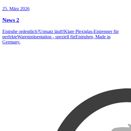
25. März 2026
News 2
Eistruhe ordentlich?Umsatz läuft!Klare Plexiglas-Eistrenner für
perfekteWarenpräsentation - speziell fürEistruhen, Made in
Germany.