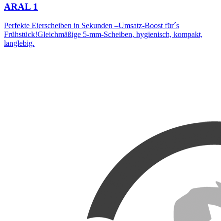
ARAL 1
Perfekte Eierscheiben in Sekunden –Umsatz-Boost für´s
Frühstück!Gleichmäßige 5-mm-Scheiben, hygienisch, kompakt,
langlebig.