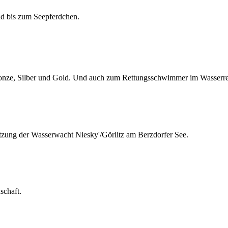
d bis zum Seepferdchen.
ze, Silber und Gold. Und auch zum Rettungsschwimmer im Wasserret
tzung der Wasserwacht Niesky'/Görlitz am Berzdorfer See.
schaft.