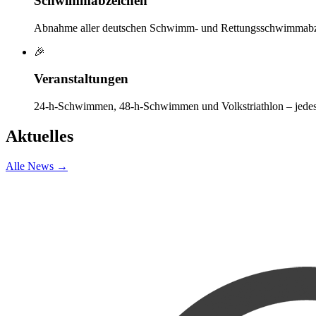
Schwimmabzeichen
Abnahme aller deutschen Schwimm- und Rettungsschwimmabz
🎉
Veranstaltungen
24-h-Schwimmen, 48-h-Schwimmen und Volkstriathlon – jedes 
Aktuelles
Alle News →