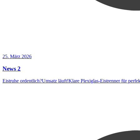
25. März 2026
News 2
Eistruhe ordentlich?Umsatz läuft!Klare Plexiglas-Eistrenner für perf