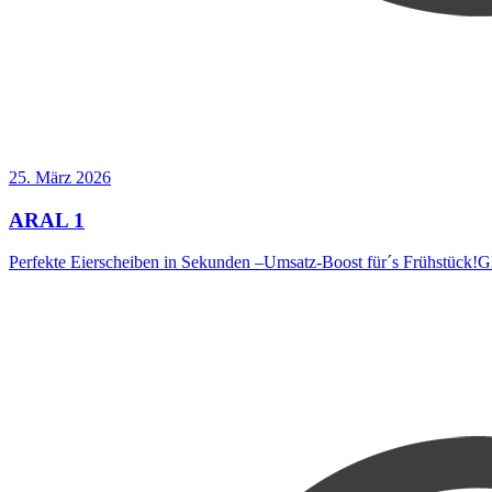
25. März 2026
ARAL 1
Perfekte Eierscheiben in Sekunden –Umsatz-Boost für´s Frühstück!G