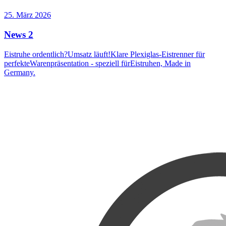
25. März 2026
News 2
Eistruhe ordentlich?Umsatz läuft!Klare Plexiglas-Eistrenner für
perfekteWarenpräsentation - speziell fürEistruhen, Made in
Germany.