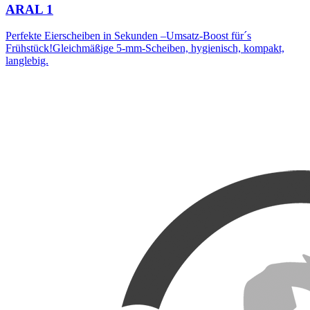
ARAL 1
Perfekte Eierscheiben in Sekunden –Umsatz-Boost für´s
Frühstück!Gleichmäßige 5-mm-Scheiben, hygienisch, kompakt,
langlebig.