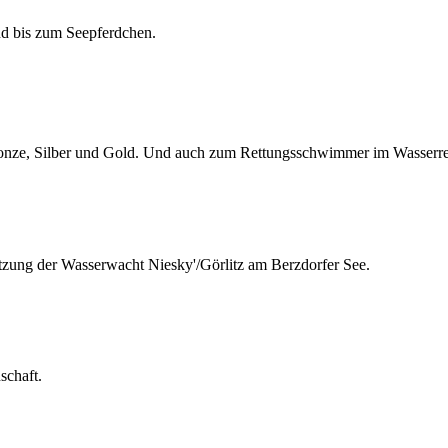
d bis zum Seepferdchen.
ze, Silber und Gold. Und auch zum Rettungsschwimmer im Wasserret
tzung der Wasserwacht Niesky'/Görlitz am Berzdorfer See.
schaft.