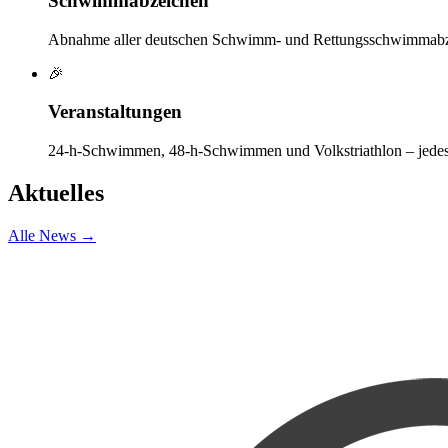
Schwimmabzeichen
Abnahme aller deutschen Schwimm- und Rettungsschwimmabz
🎉
Veranstaltungen
24-h-Schwimmen, 48-h-Schwimmen und Volkstriathlon – jedes 
Aktuelles
Alle News →