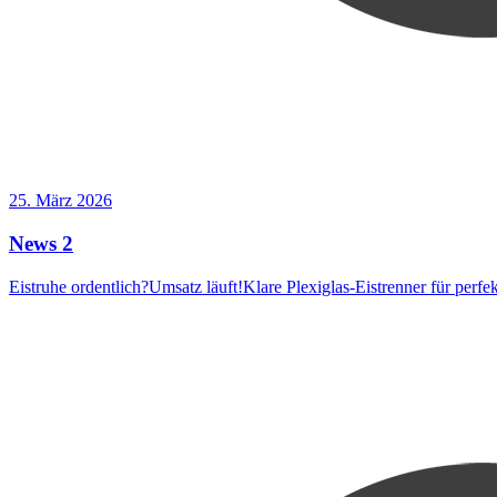
25. März 2026
News 2
Eistruhe ordentlich?Umsatz läuft!Klare Plexiglas-Eistrenner für perf