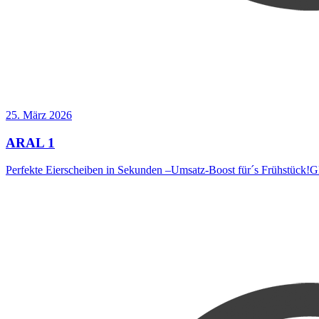
25. März 2026
ARAL 1
Perfekte Eierscheiben in Sekunden –Umsatz-Boost für´s Frühstück!G