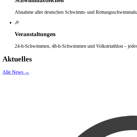
Schwimmabzeichen
Abnahme aller deutschen Schwimm- und Rettungsschwimmabz
🎉
Veranstaltungen
24-h-Schwimmen, 48-h-Schwimmen und Volkstriathlon – jedes 
Aktuelles
Alle News →