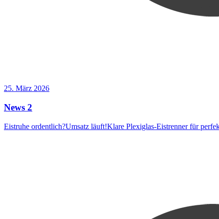
25. März 2026
News 2
Eistruhe ordentlich?Umsatz läuft!Klare Plexiglas-Eistrenner für perf