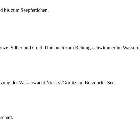
d bis zum Seepferdchen.
ze, Silber und Gold. Und auch zum Rettungsschwimmer im Wasserret
tzung der Wasserwacht Niesky'/Görlitz am Berzdorfer See.
schaft.