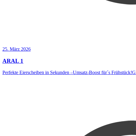
25. März 2026
ARAL 1
Perfekte Eierscheiben in Sekunden –Umsatz-Boost für´s Frühstück!G