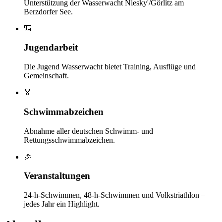
Unterstützung der Wasserwacht Niesky'/Görlitz am
Berzdorfer See.
🎒
Jugendarbeit
Die Jugend Wasserwacht bietet Training, Ausflüge und
Gemeinschaft.
🏅
Schwimmabzeichen
Abnahme aller deutschen Schwimm- und
Rettungsschwimmabzeichen.
🎉
Veranstaltungen
24-h-Schwimmen, 48-h-Schwimmen und Volkstriathlon –
jedes Jahr ein Highlight.