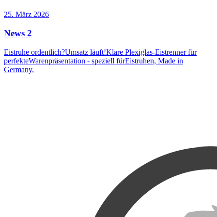
25. März 2026
News 2
Eistruhe ordentlich?Umsatz läuft!Klare Plexiglas-Eistrenner für
perfekteWarenpräsentation - speziell fürEistruhen, Made in
Germany.