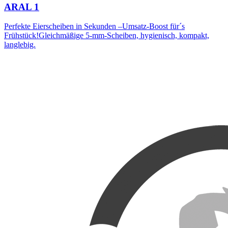
ARAL 1
Perfekte Eierscheiben in Sekunden –Umsatz-Boost für´s
Frühstück!Gleichmäßige 5-mm-Scheiben, hygienisch, kompakt,
langlebig.