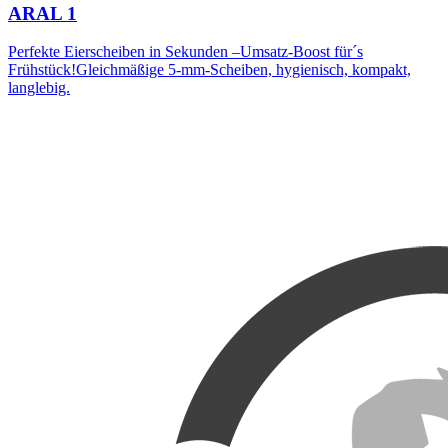
ARAL 1
Perfekte Eierscheiben in Sekunden –Umsatz-Boost für´s
Frühstück!Gleichmäßige 5-mm-Scheiben, hygienisch, kompakt,
langlebig.